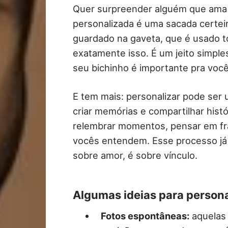
Quer surpreender alguém que ama 
personalizada é uma sacada certei
guardado na gaveta, que é usado to
exatamente isso. É um jeito simple
seu bichinho é importante pra você
E tem mais: personalizar pode ser
criar memórias e compartilhar histó
relembrar momentos, pensar em fr
vocês entendem. Esse processo já 
sobre amor, é sobre vínculo.
Algumas ideias para persona
Fotos espontâneas:
aquelas 