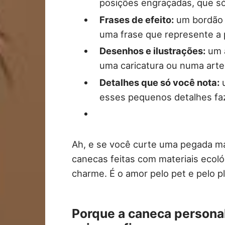
posições engraçadas, que s
Frases de efeito:
um bordão q
uma frase que represente a 
Desenhos e ilustrações:
um a
uma caricatura ou numa arte
Detalhes que só você nota:
u
esses pequenos detalhes faz
Ah, e se você curte uma pegada ma
canecas feitas com materiais ecol
charme. É o amor pelo pet e pelo p
Porque a caneca persona