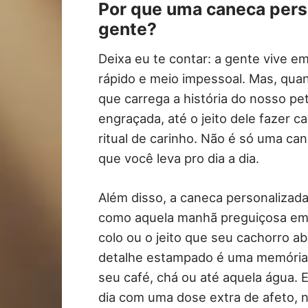
Por que uma caneca pers
gente?
Deixa eu te contar: a gente vive e
rápido e meio impessoal. Mas, qua
que carrega a história do nosso pe
engraçada, até o jeito dele fazer 
ritual de carinho. Não é só uma ca
que você leva pro dia a dia.
Além disso, a caneca personaliza
como aquela manhã preguiçosa em 
colo ou o jeito que seu cachorro a
detalhe estampado é uma memória 
seu café, chá ou até aquela água.
dia com uma dose extra de afeto,