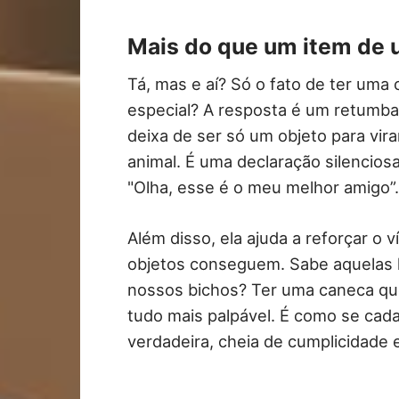
Mais do que um item de 
Tá, mas e aí? Só o fato de ter uma 
especial? A resposta é um retumb
deixa de ser só um objeto para vir
animal. É uma declaração silenci
"Olha, esse é o meu melhor amigo”
Além disso, ela ajuda a reforçar o 
objetos conseguem. Sabe aquelas h
nossos bichos? Ter uma caneca que
tudo mais palpável. É como se cad
verdadeira, cheia de cumplicidade e,