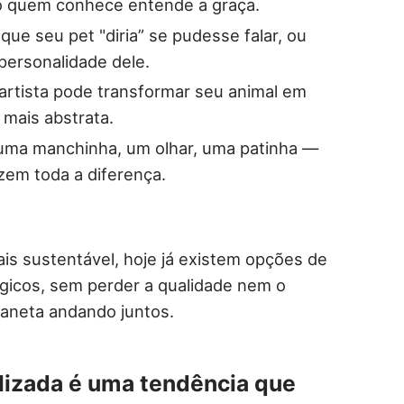
ó quem conhece entende a graça.
ue seu pet "diria” se pudesse falar, ou
personalidade dele.
rtista pode transformar seu animal em
 mais abstrata.
ma manchinha, um olhar, uma patinha —
em toda a diferença.
is sustentável, hoje já existem opções de
ógicos, sem perder a qualidade nem o
laneta andando juntos.
lizada é uma tendência que