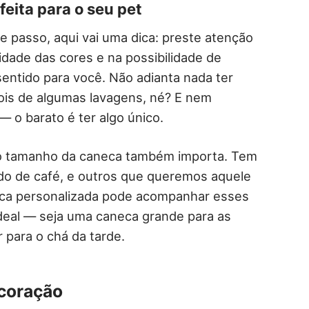
eita para o seu pet
 passo, aqui vai uma dica: preste atenção
lidade das cores e na possibilidade de
entido para você. Não adianta nada ter
ois de algumas lavagens, né? E nem
 o barato é ter algo único.
: o tamanho da caneca também importa. Tem
ido de café, e outros que queremos aquele
neca personalizada pode acompanhar esses
eal — seja uma caneca grande para as
para o chá da tarde.
 coração