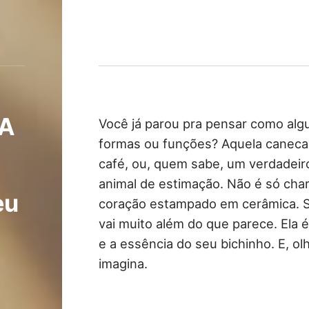
 A
Você já parou pra pensar como alg
formas ou funções? Aquela caneca
café, ou, quem sabe, um verdadeir
animal de estimação. Não é só ch
eu
coração estampado em cerâmica. S
vai muito além do que parece. Ela é
e a essência do seu bichinho. E, o
imagina.