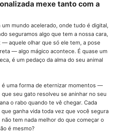
onalizada mexe tanto com a
m um mundo acelerado, onde tudo é digital,
ndo seguramos algo que tem a nossa cara,
t — aquele olhar que só ele tem, a pose
careta — algo mágico acontece. É quase um
neca, é um pedaço da alma do seu animal
da é uma forma de eternizar momentos —
que seu gato resolveu se aninhar no seu
bana o rabo quando te vê chegar. Cada
que ganha vida toda vez que você segura
 E não tem nada melhor do que começar o
 não é mesmo?