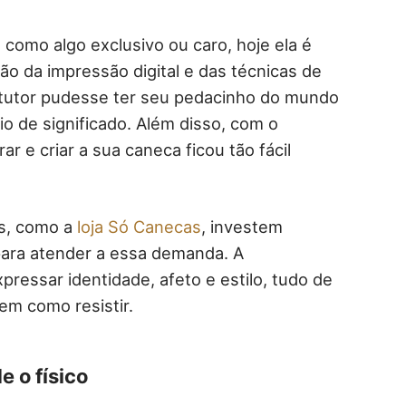
 como algo exclusivo ou caro, hoje ela é
ão da impressão digital e das técnicas de
a tutor pudesse ter seu pedacinho do mundo
 de significado. Além disso, com o
 e criar a sua caneca ficou tão fácil
as, como a
loja Só Canecas
, investem
para atender a essa demanda. A
pressar identidade, afeto e estilo, tudo de
em como resistir.
 o físico