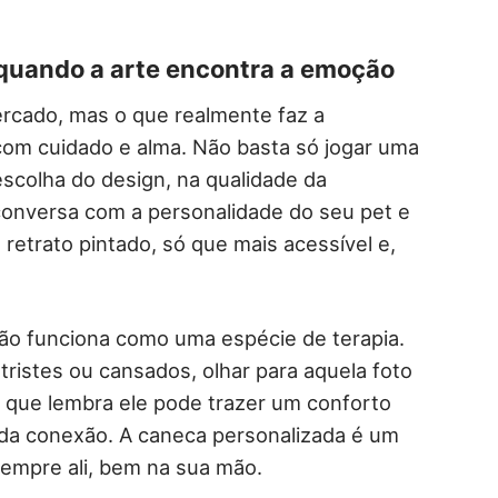
 quando a arte encontra a emoção
ercado, mas o que realmente faz a
 com cuidado e alma. Não basta só jogar uma
scolha do design, na qualidade da
 conversa com a personalidade do seu pet e
retrato pintado, só que mais acessível e,
ção funciona como uma espécie de terapia.
ristes ou cansados, olhar para aquela foto
 que lembra ele pode trazer um conforto
 da conexão. A caneca personalizada é um
sempre ali, bem na sua mão.