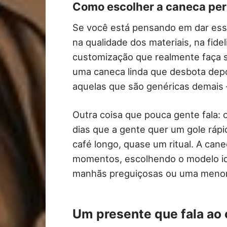
Como escolher a caneca perf
Se você está pensando em dar esse
na qualidade dos materiais, na fide
customização que realmente faça s
uma caneca linda que desbota dep
aquelas que são genéricas demais —
Outra coisa que pouca gente fala
dias que a gente quer um gole ráp
café longo, quase um ritual. A ca
momentos, escolhendo o modelo id
manhãs preguiçosas ou uma menor 
Um presente que fala ao