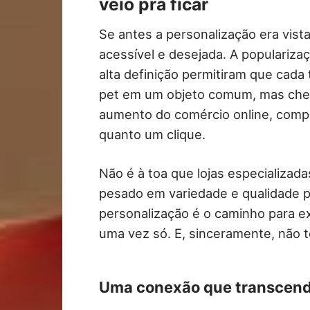
veio pra ficar
Se antes a personalização era vista
acessível e desejada. A popularizaç
alta definição permitiram que cad
pet em um objeto comum, mas cheio
aumento do comércio online, comprar
quanto um clique.
Não é à toa que lojas especializad
pesado em variedade e qualidade 
personalização é o caminho para ex
uma vez só. E, sinceramente, não t
Uma conexão que transcende