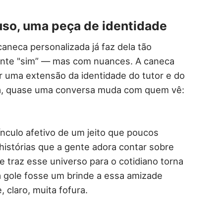
uso, uma peça de identidade
caneca personalizada já faz dela tão
ante "sim” — mas com nuances. A caneca
ar uma extensão da identidade do tutor e do
osa, quase uma conversa muda com quem vê:
.
vínculo afetivo de um jeito que poucos
istórias que a gente adora contar sobre
 traz esse universo para o cotidiano torna
a gole fosse um brinde a essa amizade
 claro, muita fofura.