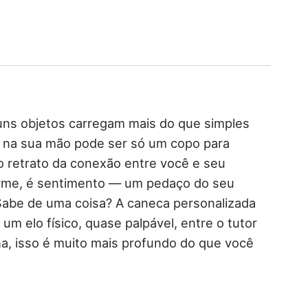
uns objetos carregam mais do que simples
 na sua mão pode ser só um copo para
o retrato da conexão entre você e seu
arme, é sentimento — um pedaço do seu
abe de uma coisa? A caneca personalizada
 um elo físico, quase palpável, entre o tutor
lha, isso é muito mais profundo do que você