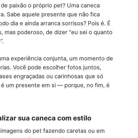
de paixão o próprio pet? Uma caneca
ra. Sabe aquele presente que não fica
do dia e ainda arranca sorrisos? Pois é. É
s, mas poderoso, de dizer "eu sei o quanto
”.
 uma experiência conjunta, um momento de
rias. Você pode escolher fotos juntos,
ases engraçadas ou carinhosas que só
é um presente em si — porque, no fim, é
lizar sua caneca com estilo
imagens do pet fazendo caretas ou em