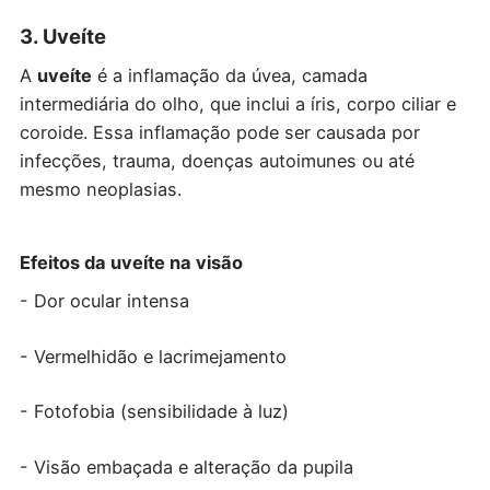
3. Uveíte
A
uveíte
é a inflamação da úvea, camada
intermediária do olho, que inclui a íris, corpo ciliar e
coroide. Essa inflamação pode ser causada por
infecções, trauma, doenças autoimunes ou até
mesmo neoplasias.
Efeitos da uveíte na visão
- Dor ocular intensa
- Vermelhidão e lacrimejamento
- Fotofobia (sensibilidade à luz)
- Visão embaçada e alteração da pupila