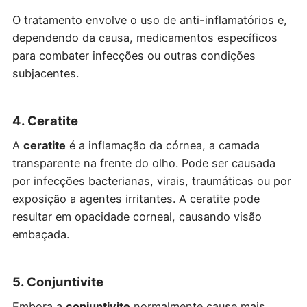
O tratamento envolve o uso de anti-inflamatórios e,
dependendo da causa, medicamentos específicos
para combater infecções ou outras condições
subjacentes.
4. Ceratite
A
ceratite
é a inflamação da córnea, a camada
transparente na frente do olho. Pode ser causada
por infecções bacterianas, virais, traumáticas ou por
exposição a agentes irritantes. A ceratite pode
resultar em opacidade corneal, causando visão
embaçada.
5. Conjuntivite
Embora a
conjuntivite
normalmente cause mais