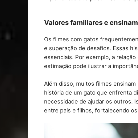
Valores familiares e ensina
Os filmes com gatos frequentemen
e superação de desafios. Essas hist
essenciais. Por exemplo, a relaçã
estimação pode ilustrar a importân
Além disso, muitos filmes ensinam
história de um gato que enfrenta d
necessidade de ajudar os outros. I
entre pais e filhos, fortalecendo os