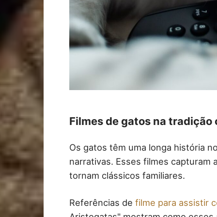
Filmes de gatos na tradição
Os gatos têm uma longa história n
narrativas. Esses filmes capturam 
tornam clássicos familiares.
Referências de
filme para assistir
Aristogatas" mostram como esses 