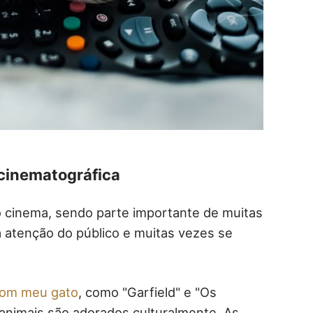
 cinematográfica
o cinema, sendo parte importante de muitas
a atenção do público e muitas vezes se
 com meu gato
, como "Garfield" e "Os
animais são adorados culturalmente. As