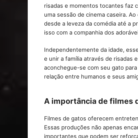
risadas e momentos tocantes faz c
uma sessão de cinema caseira. Ao e
desde a leveza da comédia até a p
isso com a companhia dos adoráveis
Independentemente da idade, esse
e unir a família através de risadas 
aconchegue-se com seu gato para 
relação entre humanos e seus amig
A importância de filmes d
Filmes de gatos oferecem entreteni
Essas produções não apenas enc
importantes que podem ser reforç