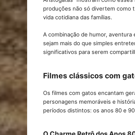
produções não só divertem como t
vida cotidiana das famílias.
A combinação de humor, aventura e
sejam mais do que simples entret
significativos para serem comparti
Filmes clássicos com ga
Os filmes com gatos encantam ger
personagens memoráveis e história
períodos distintos: os anos 80 e 9
O Charme Retrô dos Anos 80