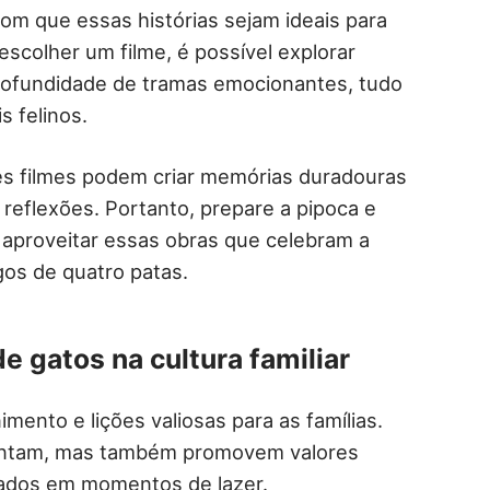
om que essas histórias sejam ideais para
scolher um filme, é possível explorar
rofundidade de tramas emocionantes, tudo
 felinos.
s filmes podem criar memórias duradouras
e reflexões. Portanto, prepare a pipoca e
aproveitar essas obras que celebram a
os de quatro patas.
e gatos na cultura familiar
mento e lições valiosas para as famílias.
antam, mas também promovem valores
ados em momentos de lazer.