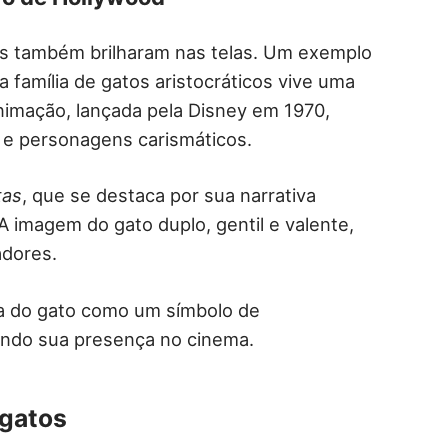
os também brilharam nas telas. Um exemplo
a família de gatos aristocráticos vive uma
animação, lançada pela Disney em 1970,
 e personagens carismáticos.
tas
, que se destaca por sua narrativa
A imagem do gato duplo, gentil e valente,
adores.
ia do gato como um símbolo de
ando sua presença no cinema.
 gatos