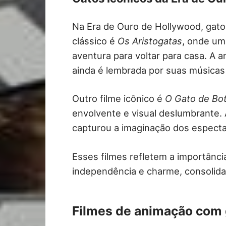
Na Era de Ouro de Hollywood, gat
clássico é
Os Aristogatas
, onde um
aventura para voltar para casa. A 
ainda é lembrada por suas músicas
Outro filme icônico é
O Gato de Bo
envolvente e visual deslumbrante. 
capturou a imaginação dos espect
Esses filmes refletem a importânc
independência e charme, consolid
Filmes de animação com