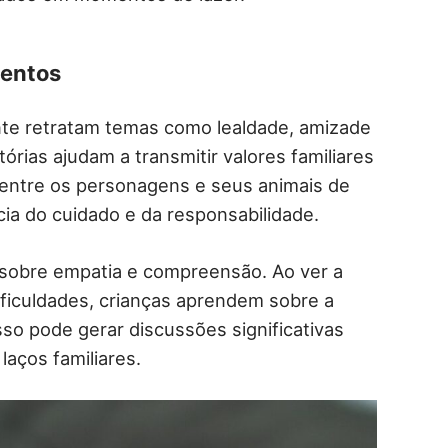
mentos
te retratam temas como lealdade, amizade
órias ajudam a transmitir valores familiares
o entre os personagens e seus animais de
cia do cuidado e da responsabilidade.
 sobre empatia e compreensão. Ao ver a
ificuldades, crianças aprendem sobre a
sso pode gerar discussões significativas
 laços familiares.