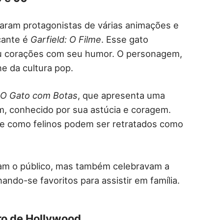
naram protagonistas de várias animações e
cante é
Garfield: O Filme
. Esse gato
ou corações com seu humor. O personagem,
ne da cultura pop.
é
O Gato com Botas
, que apresenta uma
, conhecido por sua astúcia e coragem.
de como felinos podem ser retratados como
ham o público, mas também celebravam a
ando-se favoritos para assistir em família.
ro de Hollywood