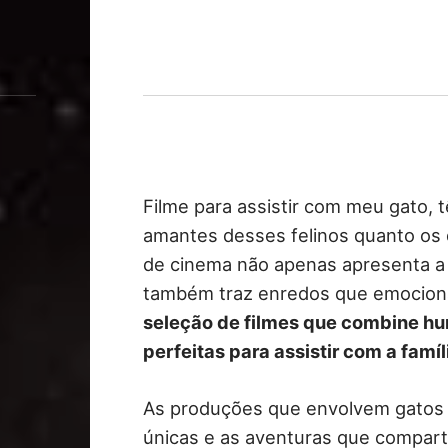
Filme para assistir com meu gato, 
amantes desses felinos quanto os 
de cinema não apenas apresenta a 
também traz enredos que emocion
seleção de filmes que combine hum
perfeitas para assistir com a famíl
As produções que envolvem gatos 
únicas e as aventuras que compar