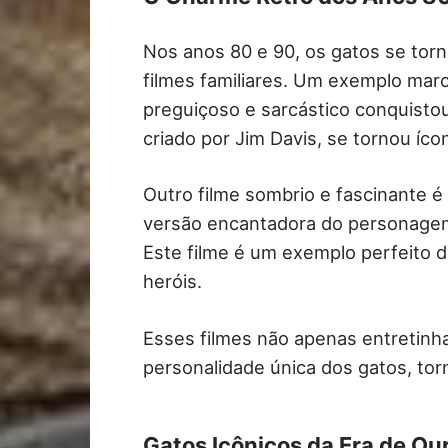
Nos anos 80 e 90, os gatos se tor
filmes familiares. Um exemplo mar
preguiçoso e sarcástico conquist
criado por Jim Davis, se tornou íco
Outro filme sombrio e fascinante 
versão encantadora do personagem
Este filme é um exemplo perfeito 
heróis.
Esses filmes não apenas entretin
personalidade única dos gatos, torn
Gatos Icônicos da Era de Ou