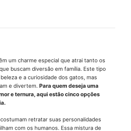
têm um charme especial que atrai tanto os
que buscam diversão em família. Este tipo
beleza e a curiosidade dos gatos, mas
am e divertem.
Para quem deseja uma
or e ternura, aqui estão cinco opções
ia.
costumam retratar suas personalidades
tilham com os humanos. Essa mistura de