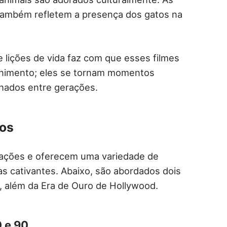
ambém refletem a presença dos gatos na
 lições de vida faz com que esses filmes
enimento; eles se tornam momentos
lhados entre gerações.
tos
ações e oferecem uma variedade de
s cativantes. Abaixo, são abordados dois
0, além da Era de Ouro de Hollywood.
 e 90