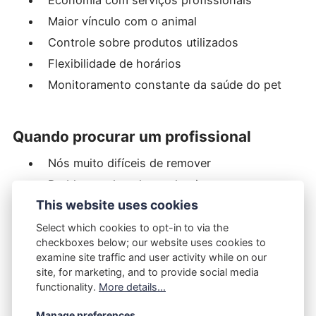
Maior vínculo com o animal
Controle sobre produtos utilizados
Flexibilidade de horários
Monitoramento constante da saúde do pet
Quando procurar um profissional
Nós muito difíceis de remover
Problemas de pele ou alergias
This website uses cookies
Tosagem específica por raça
Animal agressivo ou muito agitado
Select which cookies to opt-in to via the
checkboxes below; our website uses cookies to
Procedimentos estéticos complexos
examine site traffic and user activity while on our
site, for marketing, and to provide social media
functionality.
More details...
Aprendizado com material
Manage preferences