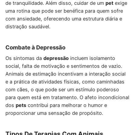
de tranquilidade. Além disso, cuidar de um
pet
exige
uma rotina que pode ser benéfica para quem sofre
com ansiedade, oferecendo uma estrutura diária e
distração saudável.
Combate à Depressão
Os sintomas da
depressão
incluem isolamento
social, falta de motivação e sentimentos de vazio.
Animais de estimação incentivam a interação social
e a prática de atividades físicas, como caminhadas
com cães, o que pode ser um estímulo poderoso
para quem está em tratamento. O afeto incondicional
dos
pets
contribui para melhorar o humor e
proporcionar uma sensação de propósito.
Tipos De Terapias Com Animais