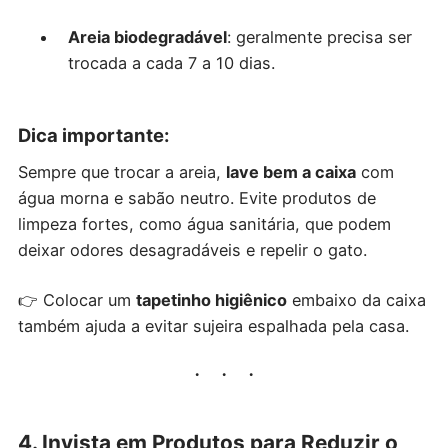
Areia biodegradável
: geralmente precisa ser
trocada a cada 7 a 10 dias.
Dica importante:
Sempre que trocar a areia,
lave bem a caixa
com
água morna e sabão neutro. Evite produtos de
limpeza fortes, como água sanitária, que podem
deixar odores desagradáveis e repelir o gato.
👉 Colocar um
tapetinho higiênico
embaixo da caixa
também ajuda a evitar sujeira espalhada pela casa.
4. Invista em Produtos para Reduzir o