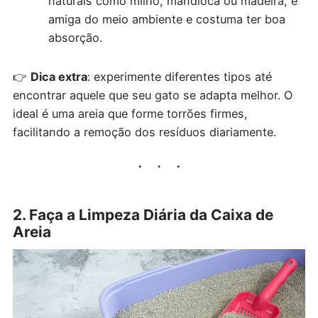
naturais como milho, mandioca ou madeira, é
amiga do meio ambiente e costuma ter boa
absorção.
👉
Dica extra
: experimente diferentes tipos até
encontrar aquele que seu gato se adapta melhor. O
ideal é uma areia que forme torrões firmes,
facilitando a remoção dos resíduos diariamente.
2. Faça a Limpeza Diária da Caixa de
Areia