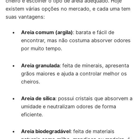
cheiro é escolher o tipo de areia adequado. Hoje
existem várias opções no mercado, e cada uma tem
suas vantagens:
Areia comum (argila)
: barata e fácil de
encontrar, mas não costuma absorver odores
por muito tempo.
Areia granulada
: feita de minerais, apresenta
grãos maiores e ajuda a controlar melhor os
cheiros.
Areia de sílica
: possui cristais que absorvem a
umidade e neutralizam odores de forma
eficiente.
Areia biodegradável
: feita de materiais